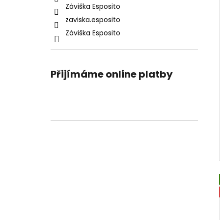
Záviška Esposito
zaviska.esposito
Záviška Esposito
Přijímáme online platby